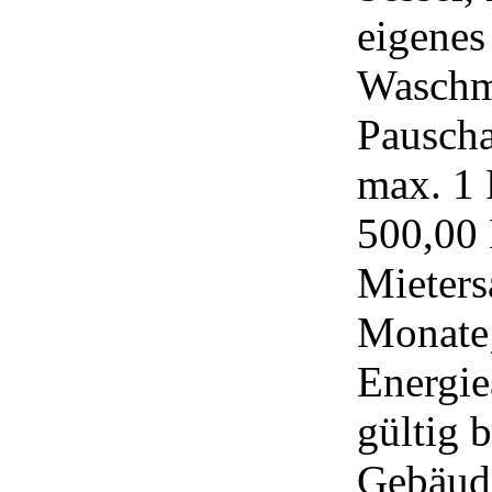
eigenes
Waschm
Pauscha
max. 1 
500,00 
Mieters
Monate;
Energie
gültig 
Gebäude