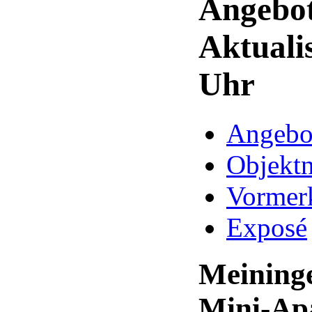
Angebot
Aktuali
Uhr
Angebo
Objekt
Vormer
Exposé
Meininge
Mini-Ap