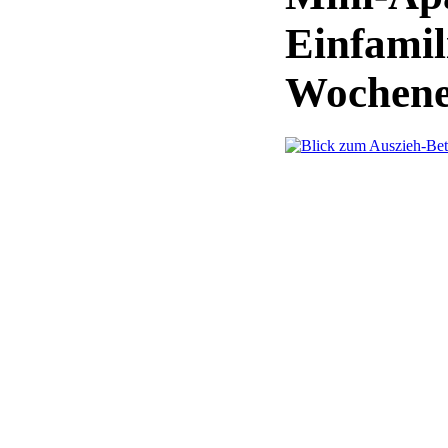
Einfami
Wochene