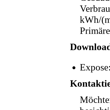
Verbrau
kWh/(m²
Primäre
Downloa
Expose
Kontaktie
Möchten