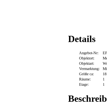
Details
Angebot-Nr:
E
Objektort:
Me
Objektart:
Wo
Vermarktung:
Mi
Größe ca:
18
Räume:
1
Etage:
1
Beschrei