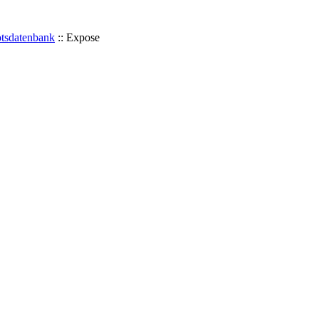
tsdatenbank
::
Expose