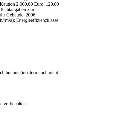
 Kaution 2.000,00 Euro; 120,00
Pflichtangaben zum
jahr Gebäude: 2006;
/(m²a); Energieeffizienzklasse:
ch bei uns (insofern noch nicht
e vorbehalten