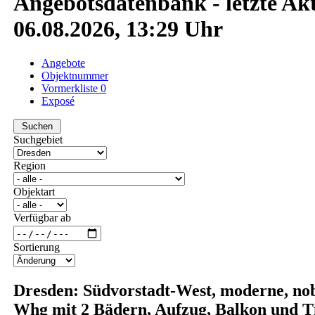
Angebotsdatenbank - letzte Akt
06.08.2026, 13:29 Uhr
Angebote
Objektnummer
Vormerkliste
0
Exposé
Suchgebiet
Region
Objektart
Verfügbar ab
Sortierung
Dresden: Südvorstadt-West, moderne, no
Whg mit 2 Bädern, Aufzug, Balkon und T