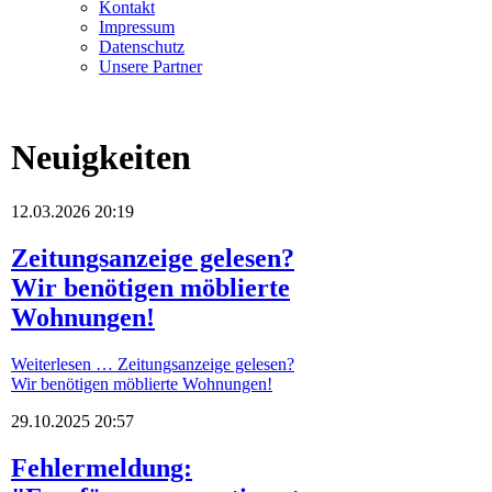
Kontakt
Impressum
Datenschutz
Unsere Partner
Neuigkeiten
12.03.2026 20:19
Zeitungsanzeige gelesen?
Wir benötigen möblierte
Wohnungen!
Weiterlesen …
Zeitungsanzeige gelesen?
Wir benötigen möblierte Wohnungen!
29.10.2025 20:57
Fehlermeldung: