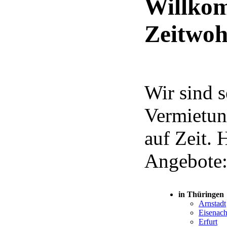
Willkom
Zeitwoh
Wir sind s
Vermietu
auf Zeit. 
Angebote
in Thüringen
Arnstadt
Eisenac
Erfurt