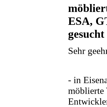
möblier
ESA, G
gesucht 
Sehr geeh
- in Eisen
möblierte
Entwickler