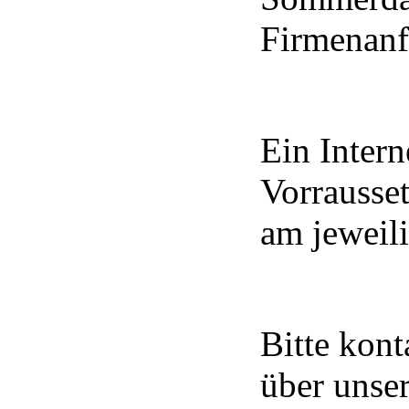
Firmenanf
Ein Inter
Vorrausset
am jeweili
Bitte kont
über unse