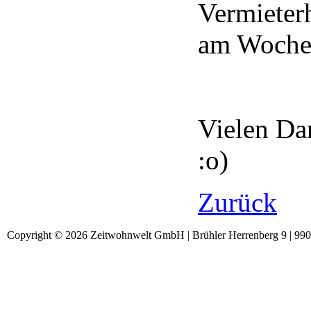
Vermieter
am Wochen
Vielen Da
:o)
Zurück
Copyright © 2026 Zeitwohnwelt GmbH | Brühler Herrenberg 9 | 99092