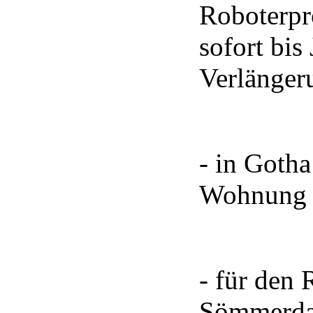
Roboterpr
sofort bis
Verlänger
- in Gotha
Wohnung f
- für den 
Sömmerda 