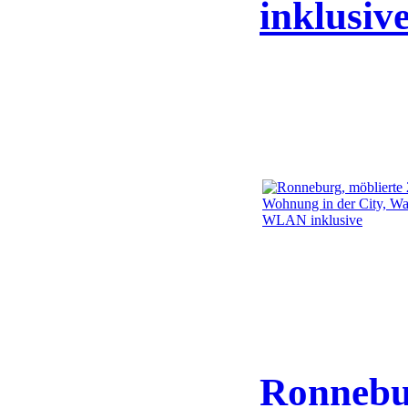
inklusiv
Ronnebur