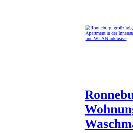
Ronnebu
Wohnung 
Waschm